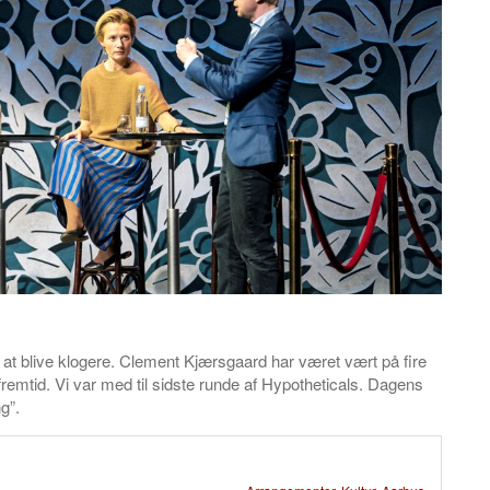
r at blive klogere. Clement Kjærsgaard har været vært på fire
mtid. Vi var med til sidste runde af Hypotheticals. Dagens
g”.